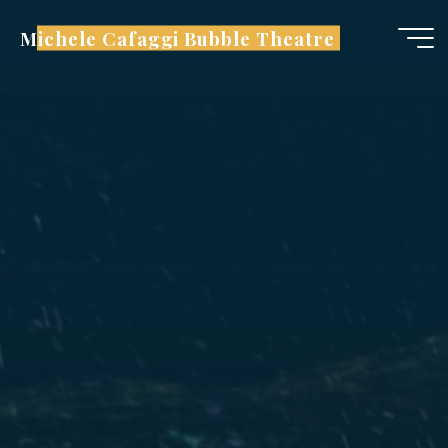
Salta
Michele Cafaggi Bubble Theatre
al
contenuto