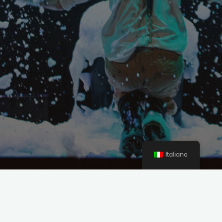
Italiano
Benvenuti!