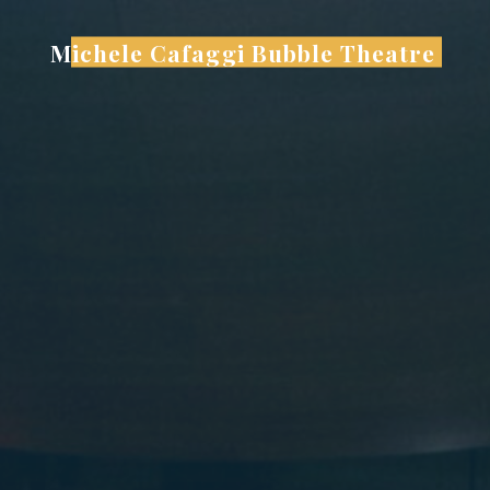
Salta
al
Michele Cafaggi Bubble Theatre
contenuto