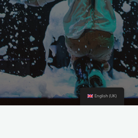
English (UK)
Welcome!